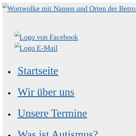
Zum
Inhalt
springen
Startseite
Wir über uns
Unsere Termine
Was ist Autismus?