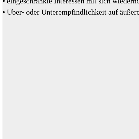
• eingeschränkte Interessen mit sich wiederh
• Über- oder Unterempfindlichkeit auf äußere