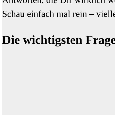
Antworten, die Dir wirklich we
Schau einfach mal rein – viell
Die wichtigsten Fra