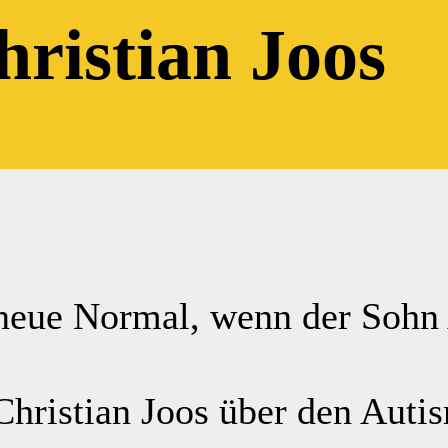
hristian Joos
s neue Normal, wenn der Sohn
Christian Joos über den Auti