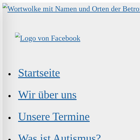
Zum
Inhalt
springen
Startseite
Wir über uns
Unsere Termine
Was ist Autismus?