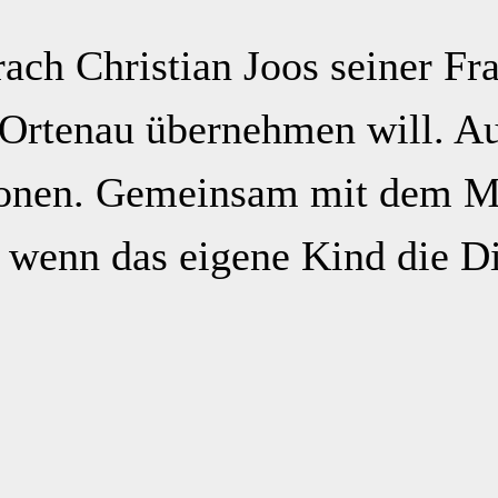
ch Christian Joos seiner Frau
r Ortenau übernehmen will. A
rsonen. Gemeinsam mit dem 
t, wenn das eigene Kind die 