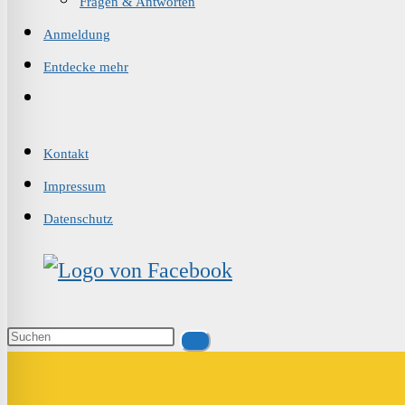
Fragen & Antworten
Anmeldung
Entdecke mehr
Website-
Suche
umschalten
Kontakt
Impressum
Datenschutz