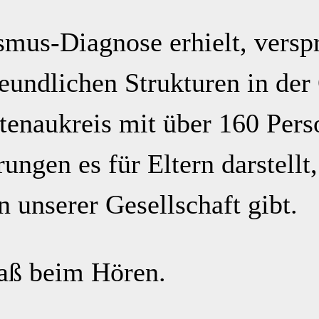
mus-Diagnose erhielt, verspra
eundlichen Strukturen in de
rtenaukreis mit über 160 Pe
rungen es für Eltern darstell
n unserer Gesellschaft gibt.
aß beim Hören.