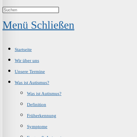
Suche
Menü
Schließen
umschalten
Startseite
Wir über uns
Unsere Termine
Was ist Autismus?
Was ist Autismus?
Definition
Früherkennung
Symptome